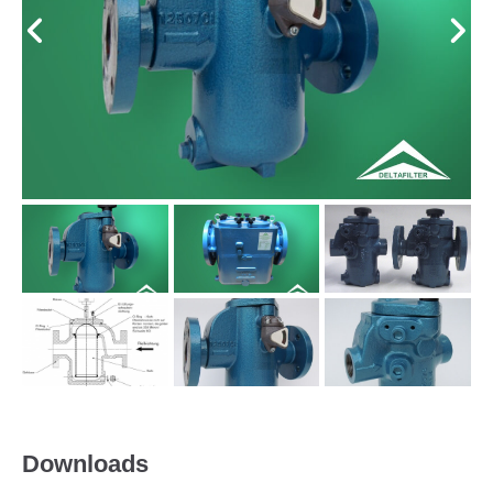
Downloads