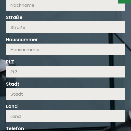
Straße
Hausnummer
PLZ
Stadt
Land
Telefon