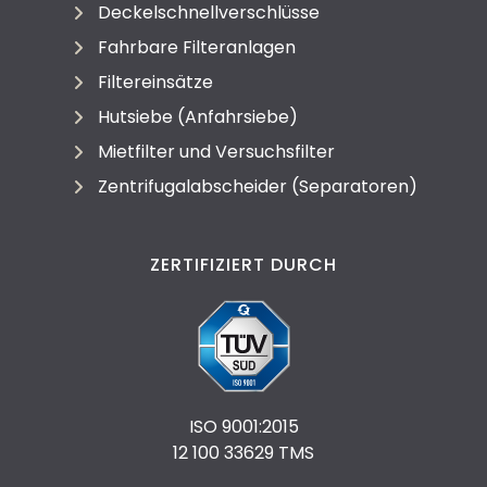
Deckelschnellverschlüsse
Fahrbare Filteranlagen
Filtereinsätze
Hutsiebe (Anfahrsiebe)
Mietfilter und Versuchsfilter
Zentrifugalabscheider (Separatoren)
ZERTIFIZIERT DURCH
ISO 9001:2015
12 100 33629 TMS