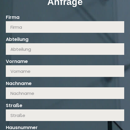
Anfrage
Firma
Abteilung
Vorname
Nachname
Straße
Hausnummer