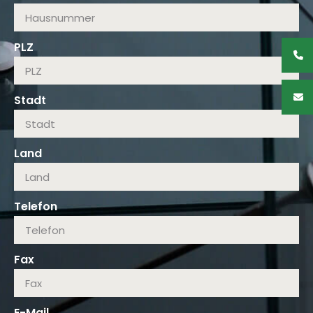
PLZ
Stadt
Land
Telefon
Fax
E-Mail