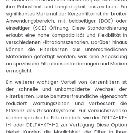
ihre Robustheit und Langlebigkeit auszeichnen. Ein
signifikantes Merkmal der Kerzenfilter ist ihr breiter
Anwendungsbereich, mit beidseitiger (DOE) oder
einseitiger (SOE) Öffnung. Diese Standardisierung
erlaubt eine hohe Kompatibilität und Flexibilität in
verschiedenen Filtrationsszenarien. Darüber hinaus
können die Filterkerzen aus unterschiedlichen
Materialien gefertigt werden, was eine Anpassung
an spezifische Filtrationsanforderungen und Medien
ermöglicht.
Ein weiterer wichtiger Vorteil von Kerzenfiltern ist
der schnelle und unkomplizierte Wechsel der
Filterkerzen. Diese benutzerfreundliche Eigenschaft
reduziert Wartungszeiten und verbessert die
Effizienz des Gesamtsystems. Für Versuchszwecke
stehen spezifische Filtermodelle wie der DELTA-KF-
1-1 oder DELTA-KF-1-2 zur Verfügung. Diese Option
bietet Kunden die Möglichkeit, die Filter in ihrer