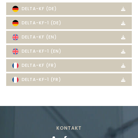
DELTA-KF (DE)
DELTA-KF-1 (DE)
DELTA-KF (EN)
DELTA-KF-1 (EN)
DELTA-KF (FR)
DELTA-KF-1 (FR)
KONTAKT