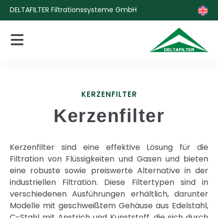
DELTAFILTER Filtrationssysteme GmbH
KERZENFILTER
Kerzenfilter
Kerzenfilter sind eine effektive Lösung für die
Filtration von Flüssigkeiten und Gasen und bieten
eine robuste sowie preiswerte Alternative in der
industriellen Filtration. Diese Filtertypen sind in
verschiedenen Ausführungen erhältlich, darunter
Modelle mit geschweißtem Gehäuse aus Edelstahl,
C-Stahl mit Anstrich und Kunststoff, die sich durch